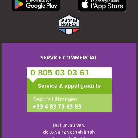
SERVICE COMMERCIAL
0 805 03 03 61
Service & appel gratuits
Depuis l'étranger:
+33 4 83 73 63 83
Du Lun. au Ven.
de 09h à 12h et 14h à 18h