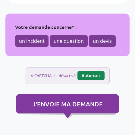
Votre demande concerne* :
un incident
une question
un devis
reCAPTCHA est désactivé.
Autoriser