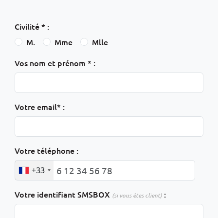
Civilité * :
M.
Mme
Mlle
Vos nom et prénom * :
Votre email* :
Votre téléphone :
+33
Votre identifiant SMSBOX
:
(si vous êtes client)