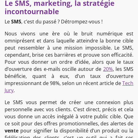
Le SMS, marketing, la stratégie
incontournable
Le
SMS
, c’est du passé ? Détrompez-vous !
Nous vivons une ère où le bruit numérique est
omniprésent et dans laquelle atteindre la bonne cible
peut ressembler à une mission impossible. Le SMS,
cependant, brise ces barrières et prouve son efficacité.
Pour vous donner un ordre d’idée, alors que le taux
d’ouverture des e-mails oscille autour de
20%
, les SMS
bénéficie, quant à eux, d’un taux d’ouverture
impressionnant de 98%, selon un récent article de
Tech
Jury
.
Le SMS vous permet de créer une connexion plus
personnelle avec vos clients. C’est direct, précis et cela
vous donne un accès inégalé à votre public cible. Que
ce soit pour des offres promotionnelles, des alertes de
vente
pour signifier la disponibilité d’un produit ou la
fidélisation des clients, c’est un outil qui a fait ses