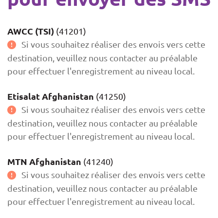
AWCC (TSI)
(41201)
Si vous souhaitez réaliser des envois vers cette
destination, veuillez nous contacter au préalable
pour effectuer l'enregistrement au niveau local.
Etisalat Afghanistan
(41250)
Si vous souhaitez réaliser des envois vers cette
destination, veuillez nous contacter au préalable
pour effectuer l'enregistrement au niveau local.
MTN Afghanistan
(41240)
Si vous souhaitez réaliser des envois vers cette
destination, veuillez nous contacter au préalable
pour effectuer l'enregistrement au niveau local.