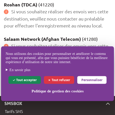
Roshan (TDCA)
(41220)
Si vous souhaitez réaliser des envois vers cette
destination, veuillez nous contacter au préalable
pour effectuer l'enregistrement au niveau local.
Salaam Network (Afghan Telecom)
(41280)
Si vous souhaitez réaliser des envois vers cette
destination, veuillez nous contacter au préalable
Nous utilisons des cookies pour personnaliser et améliorer le contenu
qui vous est présenté, afin que vous puissiez bénéficier de la meilleure
pour effectuer l'enregistrement au niveau local.
expérience d’utilisation de notre site internet.
En savoir plus
Dernière mise à jour le 28 sept. 2018 à 10:28:22 GMT+0200
Tout accepter
Tout refuser
Personnaliser
Politique de gestion des cookies
SMSBOX
Tarifs SMS