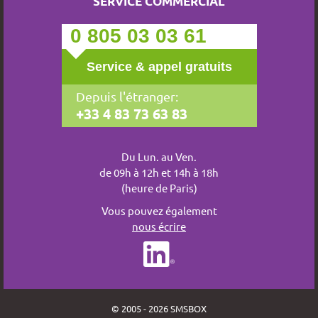
SERVICE COMMERCIAL
0 805 03 03 61
Service & appel gratuits
Depuis l'étranger:
+33 4 83 73 63 83
Du Lun. au Ven.
de 09h à 12h et 14h à 18h
(heure de Paris)
Vous pouvez également
nous écrire
© 2005 - 2026 SMSBOX