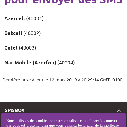
Azercell
(40001)
Bakcell
(40002)
Catel
(40003)
Nar Mobile (Azerfon)
(40004)
Dernière mise à jour le 12 mars 2019 à 20:29:14 GMT+0100
SMSBOX
Tarifs SMS
Nous utilisons des cookies pour personnaliser et améliorer le contenu
qui vous est présenté, afin que vous puissiez bénéficier de la meilleure