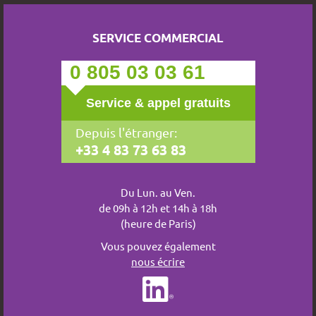
SERVICE COMMERCIAL
0 805 03 03 61
Service & appel gratuits
Depuis l'étranger:
+33 4 83 73 63 83
Du Lun. au Ven.
de 09h à 12h et 14h à 18h
(heure de Paris)
Vous pouvez également
nous écrire