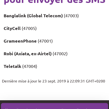
Banglalink (Global Telecom)
(47003)
CityCell
(47005)
GrameenPhone
(47001)
Robi (Axiata, ex-Airtel)
(47002)
Teletalk
(47004)
Dernière mise à jour le 23 sept. 2019 à 22:09:31 GMT+0200
SMSBOX