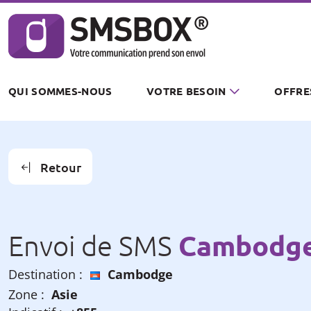
Panneau de gestion des cookies
QUI SOMMES-NOUS
VOTRE BESOIN
OFFRE
Retour
Cambodg
Envoi de SMS
Destination :
Cambodge
Zone :
Asie