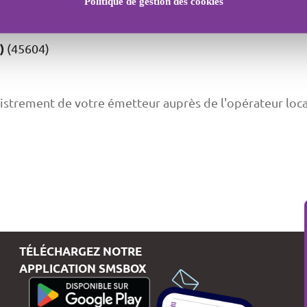
Politique de gestion des cookies
)
(45604)
istrement de votre émetteur auprès de l'opérateur local.
TÉLÉCHARGEZ NOTRE
APPLICATION SMSBOX