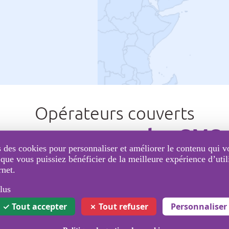
Opérateurs couverts
pour envoyer des SMS
 des cookies pour personnaliser et améliorer le contenu qui v
 que vous puissiez bénéficier de la meilleure expérience d’util
rnet.
lus
Tout accepter
Tout refuser
Personnaliser