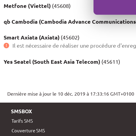
Metfone (Viettel)
(45608)
qb Cambodia (Cambodia Advance Communications
Smart Axiata (Axiata)
(45602)
Il est nécessaire de réaliser une procédure d'enreg
Yes Seatel (South East Asia Telecom)
(45611)
Dernière mise à jour le 10 déc. 2019 à 17:33:16 GMT+0100
SMSBOX
Tarifs SMS
Couverture SMS