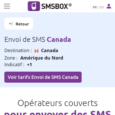
Panneau de gestion des cookies
FR
EN
Retour
Canada
Envoi de SMS
Destination :
Canada
Zone :
Amérique du Nord
Indicatif :
+1
Voir tarifs Envoi de SMS Canada
Opérateurs couverts
pour envoyer des SMS