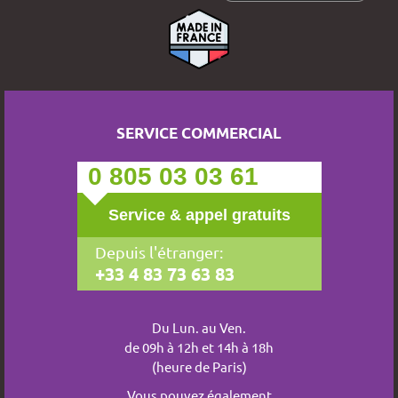
SERVICE COMMERCIAL
0 805 03 03 61
Service & appel gratuits
Depuis l'étranger:
+33 4 83 73 63 83
Du Lun. au Ven.
de 09h à 12h et 14h à 18h
(heure de Paris)
Vous pouvez également