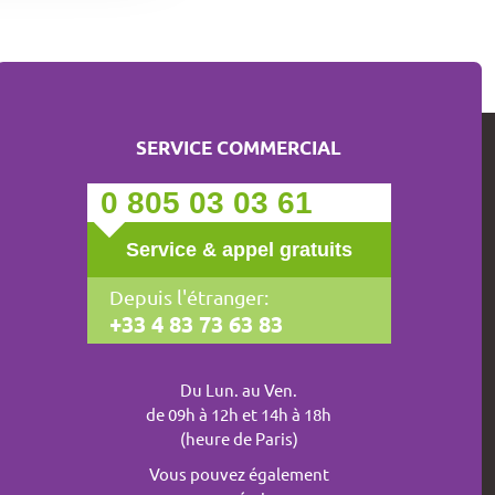
SERVICE COMMERCIAL
0 805 03 03 61
Service & appel gratuits
Depuis l'étranger:
+33 4 83 73 63 83
Du Lun. au Ven.
de 09h à 12h et 14h à 18h
0 805 03 03 61
(heure de Paris)
Vous pouvez également
Service & appel gratuits