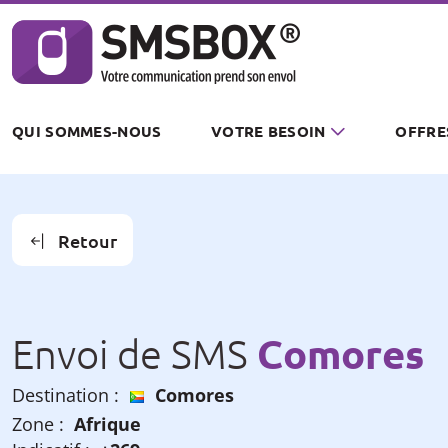
Panneau de gestion des cookies
QUI SOMMES-NOUS
VOTRE BESOIN
OFFRE
Retour
Comores
Envoi de SMS
Destination :
Comores
Zone :
Afrique