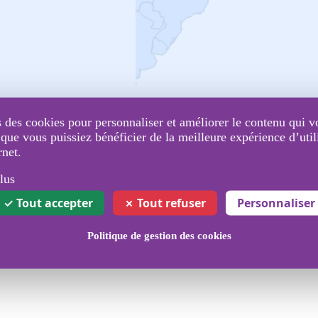
 des cookies pour personnaliser et améliorer le contenu qui v
 que vous puissiez bénéficier de la meilleure expérience d’util
Opérateurs couverts
rnet.
pour envoyer des SMS
lus
Tout accepter
Tout refuser
Personnaliser
Politique de gestion des cookies