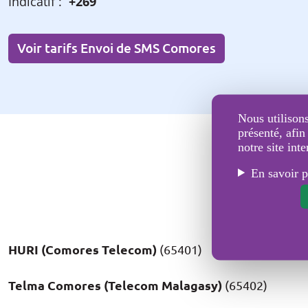
Indicatif :
+269
Voir tarifs Envoi de SMS Comores
Nous utilisons
présenté, afin
notre site inte
En savoir p
HURI (Comores Telecom)
(65401)
Telma Comores (Telecom Malagasy)
(65402)