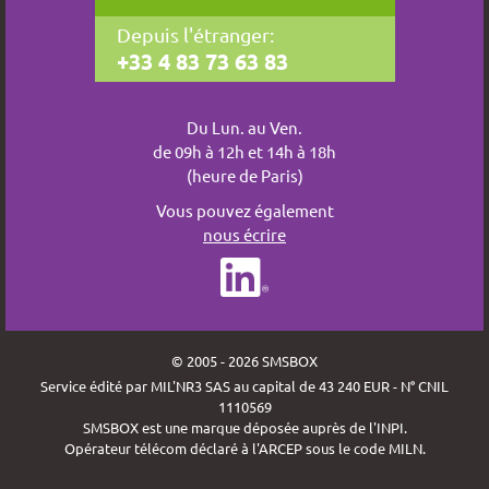
Depuis l'étranger:
+33 4 83 73 63 83
Du Lun. au Ven.
de 09h à 12h et 14h à 18h
(heure de Paris)
Vous pouvez également
nous écrire
© 2005 - 2026 SMSBOX
Service édité par MIL'NR3 SAS au capital de 43 240 EUR - N° CNIL
1110569
SMSBOX est une marque déposée auprès de l'INPI.
Opérateur télécom déclaré à l'ARCEP sous le code MILN.