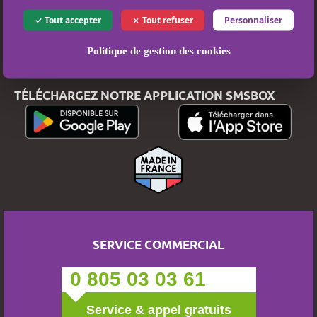
Politique de protection des données
Tout accepter
Tout refuser
Personnaliser
Paiement sécurisé
Politique de gestion des cookies
TÉLÉCHARGEZ NOTRE APPLICATION SMSBOX
SERVICE COMMERCIAL
0 805 03 03 61
Service & appel gratuits