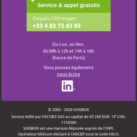
Service & appel gratuits
Depuis l'étranger:
+33 4 83 73 63 83
Du Lun. au Ven.
de 09h à 12h et 14h à 18h
(heure de Paris)
Vous pouvez également
nous écrire
© 2005 - 2026 SMSBOX
Service édité par MIL'NR3 SAS au capital de 43 240 EUR - N° CNIL
1110569
SMSBOX est une marque déposée auprès de l'INPI.
Opérateur télécom déclaré à l'ARCEP sous le code MILN.