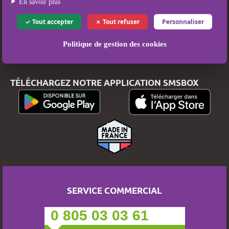
En savoir plus
Conditions Générales d’Utilisation et de Vente
Tout accepter
Tout refuser
Personnaliser
Politique de protection des données
Paiement sécurisé
Politique de gestion des cookies
TÉLÉCHARGEZ NOTRE APPLICATION SMSBOX
SERVICE COMMERCIAL
0 805 03 03 61