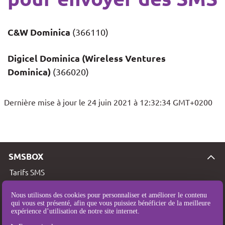
C&W Dominica
(366110)
Digicel Dominica (Wireless Ventures
Dominica)
(366020)
Dernière mise à jour le 24 juin 2021 à 12:32:34 GMT+0200
SMSBOX
Tarifs SMS
Couverture SMS
Nous utilisons des cookies pour personnaliser et améliorer le contenu
qui vous est présenté, afin que vous puissiez bénéficier de la meilleure
Qui sommes-nous ?
expérience d’utilisation de notre site internet.
Mentions légales