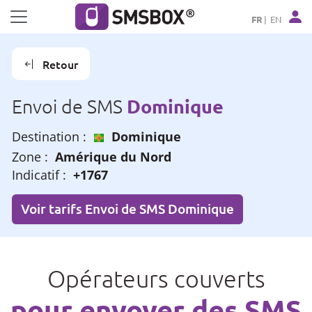
Panneau de gestion des cookies
FR
EN
Retour
Dominique
Envoi de SMS
Destination :
Dominique
Zone :
Amérique du Nord
Indicatif :
+1767
Voir tarifs Envoi de SMS Dominique
Opérateurs couverts
pour envoyer des SMS