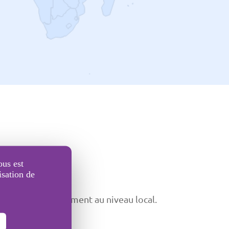
ous est
isation de
ctuer l'enregistrement au niveau local.