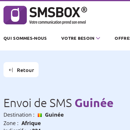
Panneau de gestion des cookies
QUI SOMMES-NOUS
VOTRE BESOIN
OFFRE
Retour
Guinée
Envoi de SMS
Destination :
Guinée
Zone :
Afrique