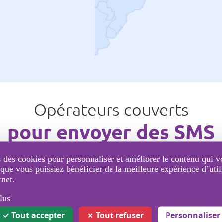
Opérateurs couverts
pour envoyer des SMS
 des cookies pour personnaliser et améliorer le contenu qui v
 que vous puissiez bénéficier de la meilleure expérience d’util
rnet.
stination, veuillez nous contacter au préalable pour effe
lus
Tout accepter
Tout refuser
Personnaliser