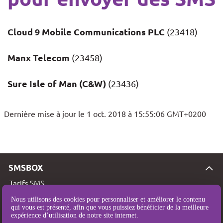
Cloud 9 Mobile Communications PLC
(23418)
Manx Telecom
(23458)
Sure Isle of Man (C&W)
(23436)
Dernière mise à jour le 1 oct. 2018 à 15:55:06 GMT+0200
SMSBOX
Tarifs SMS
Couverture SMS
Nous utilisons des cookies pour personnaliser et améliorer le contenu
qui vous est présenté, afin que vous puissiez bénéficier de la meilleure
Qui sommes-nous ?
expérience d’utilisation de notre site internet.