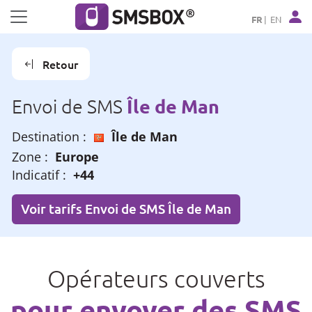
Panneau de gestion des cookies
FR
EN
Retour
Île de Man
Envoi de SMS
Destination :
Île de Man
Zone :
Europe
Indicatif :
+44
Voir tarifs Envoi de SMS Île de Man
Opérateurs couverts
pour envoyer des SMS