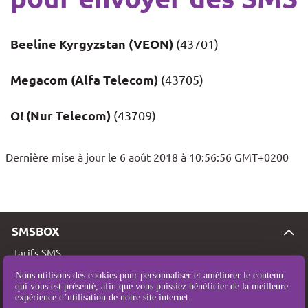
Beeline Kyrgyzstan (VEON)
(43701)
Megacom (Alfa Telecom)
(43705)
O! (Nur Telecom)
(43709)
Dernière mise à jour le 6 août 2018 à 10:56:56 GMT+0200
SMSBOX
Tarifs SMS
Couverture SMS
Nous utilisons des cookies pour personnaliser et améliorer le contenu
qui vous est présenté, afin que vous puissiez bénéficier de la meilleure
Qui sommes-nous ?
expérience d’utilisation de notre site internet.