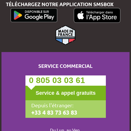
TÉLÉCHARGEZ NOTRE APPLICATION SMSBOX
SERVICE COMMERCIAL
0 805 03 03 61
Service & appel gratuits
Depuis l'étranger:
+33 4 83 73 63 83
Du Lun. au Ven.