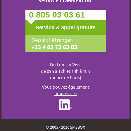
SERVICE COMMERCIAL
0 805 03 03 61
Service & appel gratuits
Depuis l'étranger:
+33 4 83 73 63 83
Du Lun. au Ven.
de 09h à 12h et 14h à 18h
(heure de Paris)
Vous pouvez également
nous écrire
© 2005 - 2026 SMSBOX