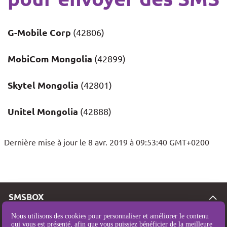
G-Mobile Corp
(42806)
MobiCom Mongolia
(42899)
Skytel Mongolia
(42801)
Unitel Mongolia
(42888)
Dernière mise à jour le 8 avr. 2019 à 09:53:40 GMT+0200
SMSBOX
Tarifs SMS
Nous utilisons des cookies pour personnaliser et améliorer le contenu
qui vous est présenté, afin que vous puissiez bénéficier de la meilleure