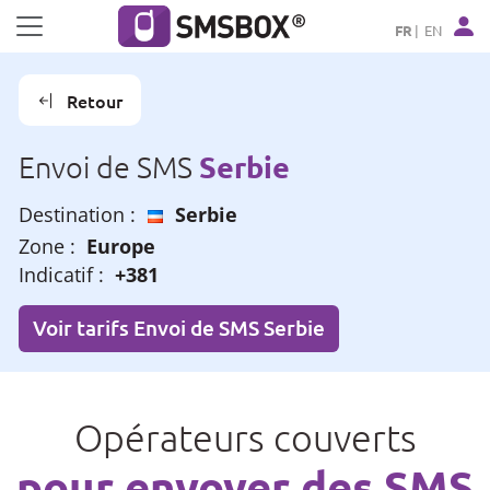
Panneau de gestion des cookies
FR
EN
Retour
Serbie
Envoi de SMS
Destination :
Serbie
Zone :
Europe
Indicatif :
+381
Voir tarifs Envoi de SMS Serbie
Opérateurs couverts
pour envoyer des SMS