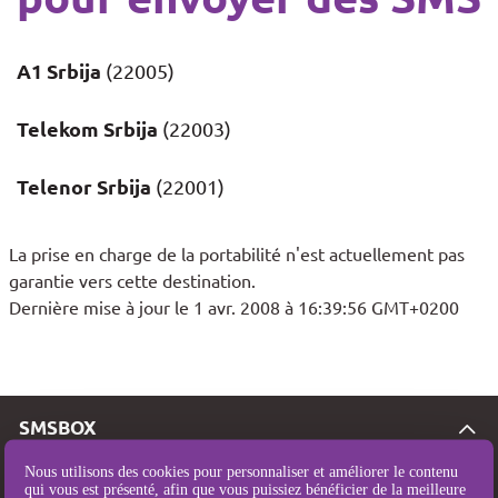
A1 Srbija
(22005)
Telekom Srbija
(22003)
Telenor Srbija
(22001)
La prise en charge de la portabilité n'est actuellement pas
garantie vers cette destination.
Dernière mise à jour le 1 avr. 2008 à 16:39:56 GMT+0200
SMSBOX
Tarifs SMS
Nous utilisons des cookies pour personnaliser et améliorer le contenu
qui vous est présenté, afin que vous puissiez bénéficier de la meilleure
Couverture SMS