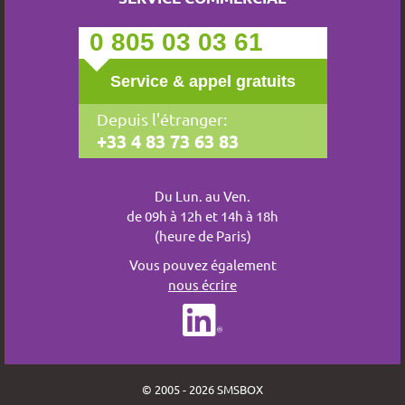
0 805 03 03 61
Service & appel gratuits
Depuis l'étranger:
+33 4 83 73 63 83
Du Lun. au Ven.
de 09h à 12h et 14h à 18h
(heure de Paris)
Vous pouvez également
nous écrire
© 2005 - 2026 SMSBOX