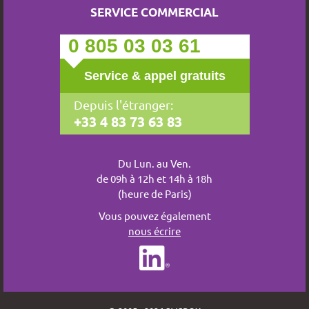
SERVICE COMMERCIAL
0 805 03 03 61
Service & appel gratuits
Depuis l'étranger:
+33 4 83 73 63 83
Du Lun. au Ven.
de 09h à 12h et 14h à 18h
(heure de Paris)
Vous pouvez également
nous écrire