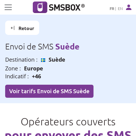
Panneau de gestion des cookies
FR
EN
Retour
Suède
Envoi de SMS
Destination :
Suède
Zone :
Europe
Indicatif :
+46
Voir tarifs Envoi de SMS Suède
Opérateurs couverts
pour envoyer des SMS