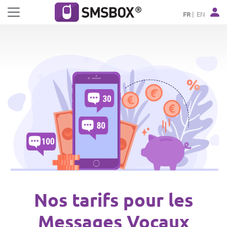
Panneau de gestion des cookies
FR
EN
Nos tarifs pour les
Messages Vocaux