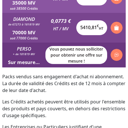
35000 MV
soit 38500 Crédits
DIAMOND
0,0773 €
de 67273 à 181819 MV
€
5410,81
HT / MV
HT
70000 MV
soit 77000 Crédits
PERSO
Vous pouvez nous solliciter
+ de 181819 MV
pour obtenir une offre sur
mesure !
Sur mesure...
Packs vendus sans engagement d'achat ni abonnement.
La durée de validité des Crédits est de 12 mois à compter
de leur date d'achat.
Les Crédits achetés peuvent être utilisés pour l'ensemble
des produits et pays couverts, en dehors des restrictions
d'usage spécifiques.
Les Entreprises ou Particuliers justifiant d'une