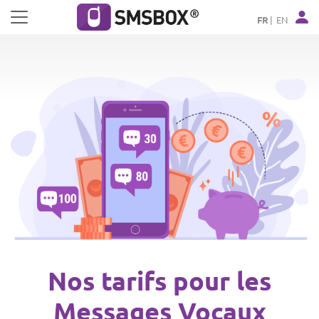
Panneau de gestion des cookies
FR
EN
Nos tarifs pour les
Messages Vocaux