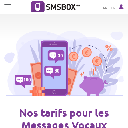
Panneau de gestion des cookies
FR
EN
Nos tarifs pour les
Messages Vocaux