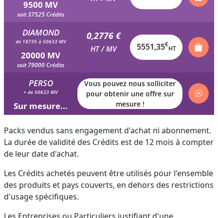
9500 MV
soit 37525 Crédits
DIAMOND
0,2776 €
de 18735 à 50633 MV
€
5551,35
HT / MV
HT
20000 MV
soit 79000 Crédits
PERSO
Vous pouvez nous solliciter
+ de 50633 MV
pour obtenir une offre sur
mesure !
Sur mesure...
Packs vendus sans engagement d'achat ni abonnement.
La durée de validité des Crédits est de 12 mois à compter
de leur date d'achat.
Les Crédits achetés peuvent être utilisés pour l'ensemble
des produits et pays couverts, en dehors des restrictions
d'usage spécifiques.
Les Entreprises ou Particuliers justifiant d'une