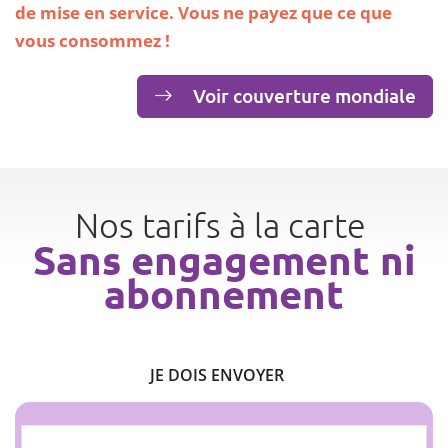
de mise en service. Vous ne payez que ce que
vous consommez !
Voir couverture mondiale
Nos tarifs à la carte
Sans engagement ni
abonnement
JE DOIS ENVOYER