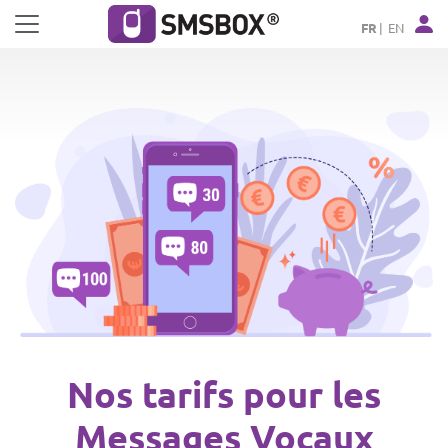
Panneau de gestion des cookies
FR
EN
Nos tarifs pour les
Messages Vocaux