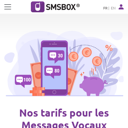
Panneau de gestion des cookies
FR
EN
Nos tarifs pour les
Messages Vocaux