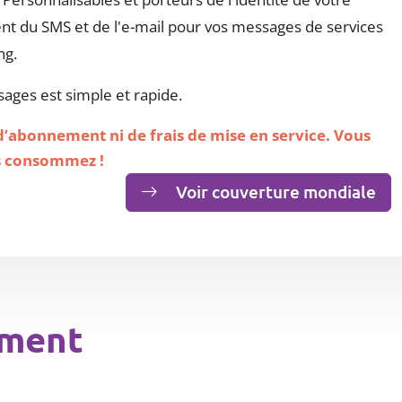
ent du SMS et de l'e-mail pour vos messages de services
ng.
ges est simple et rapide.
 d’abonnement ni de frais de mise en service. Vous
s consommez !
Voir couverture mondiale
ement