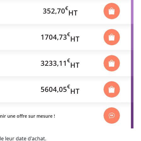
€
352,70
HT
€
1704,73
HT
€
3233,11
HT
€
5604,05
HT
nir une offre sur mesure !
 leur date d'achat.