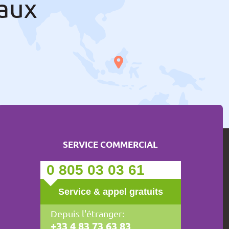
aux
SERVICE COMMERCIAL
0 805 03 03 61
Service & appel gratuits
Depuis l'étranger:
+33 4 83 73 63 83