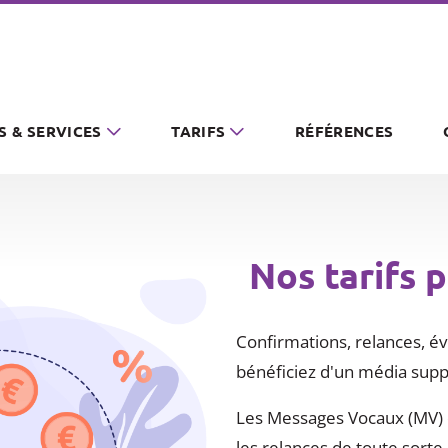
S & SERVICES
TARIFS
RÉFÉRENCES
Nos tarifs 
Confirmations, relances, év
bénéficiez d'un média suppl
Les Messages Vocaux (MV) on
les relances de toute sorte.