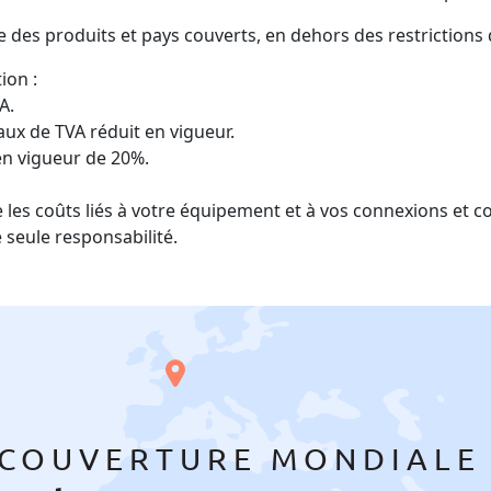
e des produits et pays couverts, en dehors des restrictions
ion :
A.
ux de TVA réduit en vigueur.
en vigueur de 20%.
 les coûts liés à votre équipement et à vos connexions et c
 seule responsabilité.
COUVERTURE MONDIAL