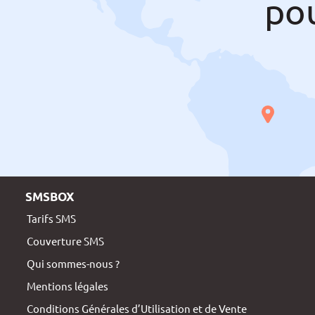
po
SMSBOX
Tarifs SMS
Couverture SMS
Qui sommes-nous ?
Mentions légales
Conditions Générales d’Utilisation et de Vente