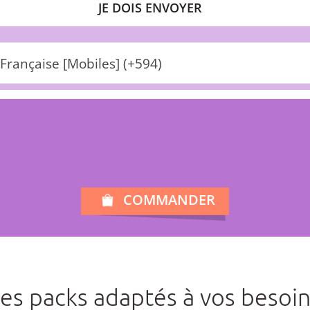
JE DOIS ENVOYER
rançaise [Mobiles] (+594)
COMMANDER
es packs adaptés à vos besoi