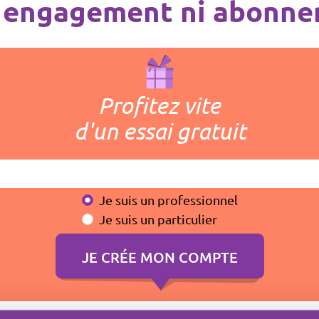
 engagement ni abonn
Profitez vite
d'un essai gratuit
Je suis un professionnel
Je suis un particulier