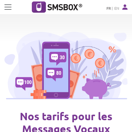
Panneau de gestion des cookies
FR
EN
Nos tarifs pour les
Messages Vocaux