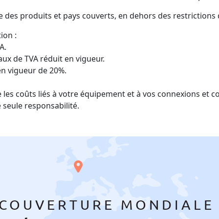
e des produits et pays couverts, en dehors des restrictions
ion :
A.
ux de TVA réduit en vigueur.
en vigueur de 20%.
 les coûts liés à votre équipement et à vos connexions et c
 seule responsabilité.
COUVERTURE MONDIAL