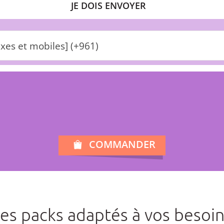
JE DOIS ENVOYER
ixes et mobiles] (+961)
COMMANDER
es packs adaptés à vos besoi