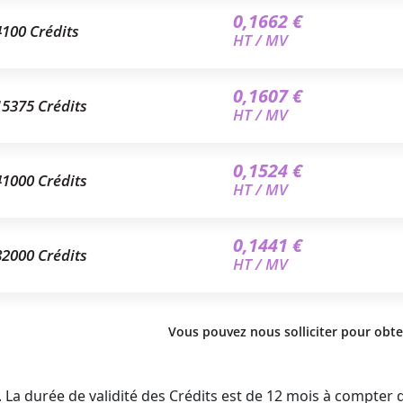
0,1662 €
4100 Crédits
HT / MV
0,1607 €
15375 Crédits
HT / MV
0,1524 €
41000 Crédits
HT / MV
0,1441 €
82000 Crédits
HT / MV
Vous pouvez nous solliciter pour obte
 durée de validité des Crédits est de 12 mois à compter de