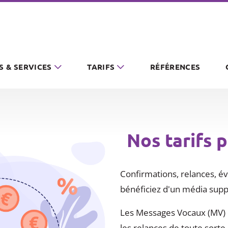
S & SERVICES
TARIFS
RÉFÉRENCES
Nos tarifs 
Confirmations, relances, év
bénéficiez d'un média suppl
Les Messages Vocaux (MV) on
les relances de toute sorte.