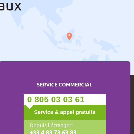
aux
SERVICE COMMERCIAL
0 805 03 03 61
Service & appel gratuits
Depuis l'étranger:
+33 4 83 73 63 83