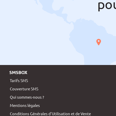
po
SMSBOX
Tarifs SMS
Couverture SMS
Qui sommes-nous ?
Mentions légales
Conditions Générales d’Utilisation et de Vente