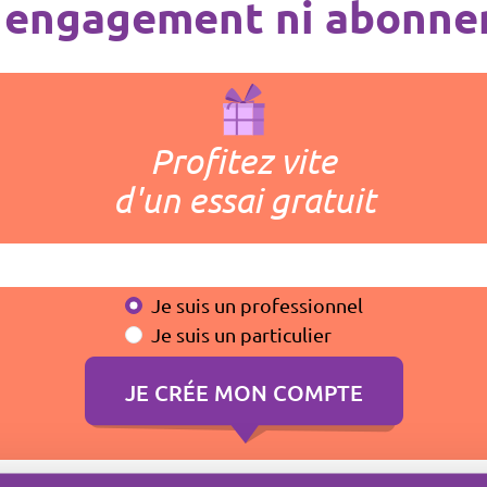
 engagement ni abonn
Profitez vite
d'un essai gratuit
Je suis un professionnel
Je suis un particulier