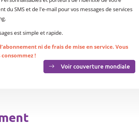
ent du SMS et de l'e-mail pour vos messages de services
ng.
ges est simple et rapide.
 d’abonnement ni de frais de mise en service. Vous
s consommez !
Voir couverture mondiale
ement