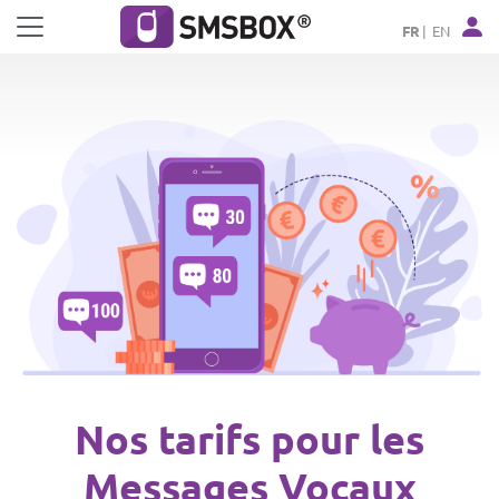
Panneau de gestion des cookies
FR
EN
Nos tarifs pour les
Messages Vocaux