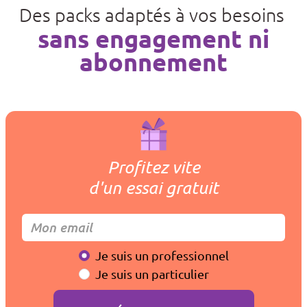
Des packs adaptés à vos besoins
sans engagement ni
abonnement
Profitez vite
d'un essai gratuit
Je suis un professionnel
Je suis un particulier