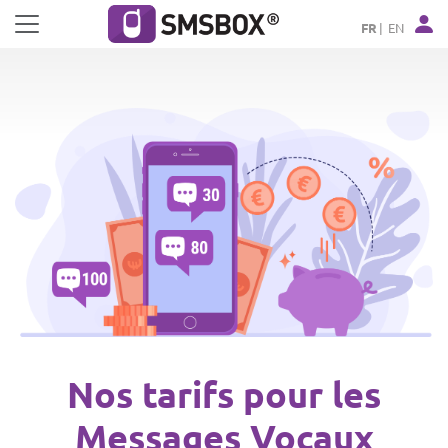
Panneau de gestion des cookies
FR
EN
Nos tarifs pour les
Messages Vocaux