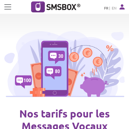
Panneau de gestion des cookies
FR
EN
Nos tarifs pour les
Messages Vocaux