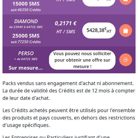
15000 SMS
soit 46350 Crédits
DIAMOND
0,2171 €
de 23949 à 64725 SMS
€
5428,38
HT / SMS
HT
25000 SMS
soit 77250 Crédits
PERSO
Vous pouvez nous solliciter
+ de 64725 SMS
pour obtenir une offre sur
mesure !
Sur mesure...
Packs vendus sans engagement d'achat ni abonnement.
La durée de validité des Crédits est de 12 mois à compter
de leur date d'achat.
Les Crédits achetés peuvent être utilisés pour l'ensemble
des produits et pays couverts, en dehors des restrictions
d'usage spécifiques.
Les Entreprises ou Particuliers justifiant d'une