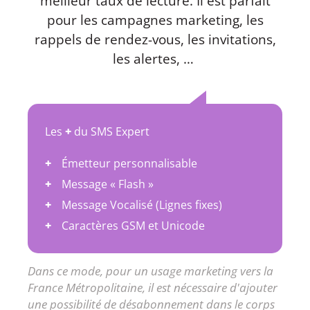
meilleur taux de lecture. Il est parfait
pour les campagnes marketing, les
rappels de rendez-vous, les invitations,
les alertes, …
Les
+
du SMS Expert
Émetteur personnalisable
Message « Flash »
Message Vocalisé (Lignes fixes)
Caractères GSM et Unicode
Dans ce mode, pour un usage marketing vers la
France Métropolitaine, il est nécessaire d'ajouter
une possibilité de désabonnement dans le corps