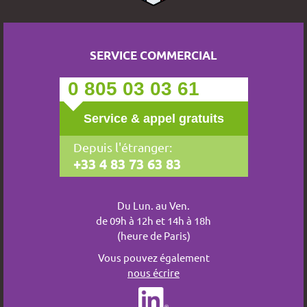
SERVICE COMMERCIAL
0 805 03 03 61
Service & appel gratuits
Depuis l'étranger:
+33 4 83 73 63 83
Du Lun. au Ven.
de 09h à 12h et 14h à 18h
(heure de Paris)
Vous pouvez également
nous écrire