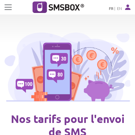
Panneau de gestion des cookies
FR
EN
Nos tarifs pour l'envoi
de SMS