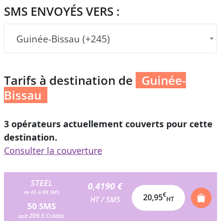
SMS ENVOYÉS VERS :
Guinée-Bissau (+245)
Tarifs à destination de
Guinée-
Bissau
3 opérateurs actuellement couverts pour cette
destination.
Consulter la couverture
STEEL
0,4190 €
de 45 à 88 SMS
€
20,95
HT / SMS
HT
50 SMS
soit 209.5 Crédits