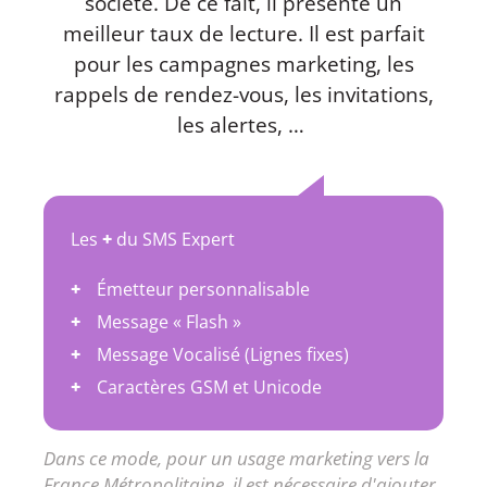
société. De ce fait, il présente un
meilleur taux de lecture. Il est parfait
pour les campagnes marketing, les
rappels de rendez-vous, les invitations,
les alertes, …
Les
+
du SMS Expert
Émetteur personnalisable
Message « Flash »
Message Vocalisé (Lignes fixes)
Caractères GSM et Unicode
Dans ce mode, pour un usage marketing vers la
France Métropolitaine, il est nécessaire d'ajouter