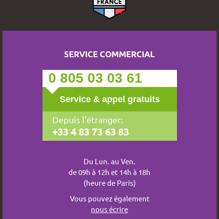
SERVICE COMMERCIAL
0 805 03 03 61
Service & appel gratuits
Depuis l'étranger:
+33 4 83 73 63 83
Du Lun. au Ven.
de 09h à 12h et 14h à 18h
(heure de Paris)
Vous pouvez également
nous écrire