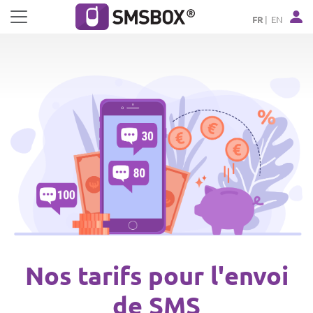
Panneau de gestion des cookies
FR
EN
Nos tarifs pour l'envoi
de SMS