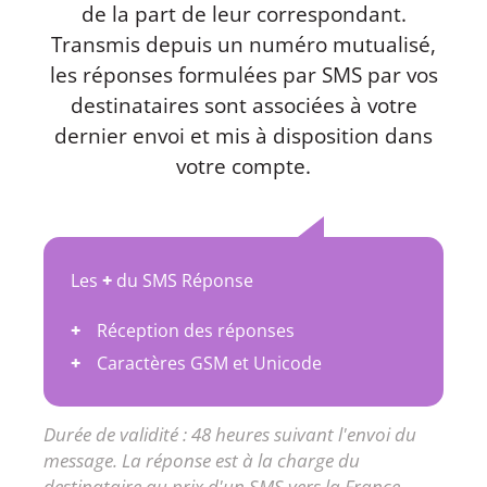
de la part de leur correspondant.
Transmis depuis un numéro mutualisé,
les réponses formulées par SMS par vos
destinataires sont associées à votre
dernier envoi et mis à disposition dans
votre compte.
Les
+
du SMS Réponse
Réception des réponses
Caractères GSM et Unicode
Durée de validité : 48 heures suivant l'envoi du
message. La réponse est à la charge du
destinataire au prix d'un SMS vers la France