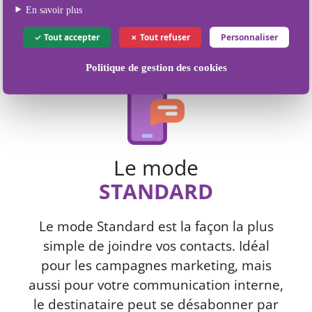
Nos différents
En savoir plus
modes d'envoi de SMS
Tout accepter
Tout refuser
Personnaliser
Politique de gestion des cookies
Le mode
STANDARD
Le mode Standard est la façon la plus
simple de joindre vos contacts. Idéal
pour les campagnes marketing, mais
aussi pour votre communication interne,
le destinataire peut se désabonner par