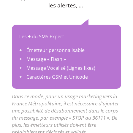
les alertes, …
Les
+
du SMS Expert
Émetteur personnalisable
Message « Flash »
Message Vocalisé (Lignes fixes)
Caractères GSM et Unicode
Dans ce mode, pour un usage marketing vers la
France Métropolitaine, il est nécessaire d'ajouter
une possibilité de désabonnement dans le corps
du message, par exemple « STOP au 36111 ». De
plus, les émetteurs utilisés doivent être
préalablement déclarés et validés.