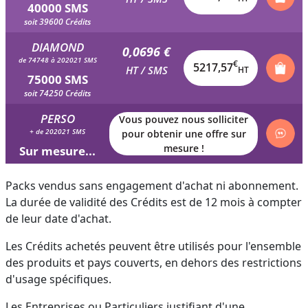
40000 SMS
soit 39600 Crédits
DIAMOND
0,0696 €
de 74748 à 202021 SMS
€
5217,57
HT / SMS
HT
75000 SMS
soit 74250 Crédits
PERSO
Vous pouvez nous solliciter
+ de 202021 SMS
pour obtenir une offre sur
mesure !
Sur mesure...
Packs vendus sans engagement d'achat ni abonnement.
La durée de validité des Crédits est de 12 mois à compter
de leur date d'achat.
Les Crédits achetés peuvent être utilisés pour l'ensemble
des produits et pays couverts, en dehors des restrictions
d'usage spécifiques.
Les Entreprises ou Particuliers justifiant d'une