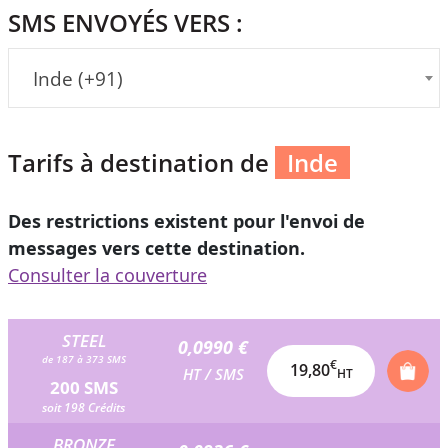
SMS ENVOYÉS VERS :
Inde (+91)
Tarifs à destination de
Inde
Des restrictions existent pour l'envoi de
messages vers cette destination.
Consulter la couverture
STEEL
0,0990 €
de 187 à 373 SMS
€
19,80
HT / SMS
HT
200 SMS
soit 198 Crédits
BRONZE