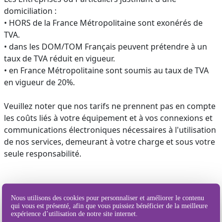
domiciliation :
• HORS de la France Métropolitaine sont exonérés de
TVA.
• dans les DOM/TOM Français peuvent prétendre à un
taux de TVA réduit en vigueur.
• en France Métropolitaine sont soumis au taux de TVA
en vigueur de 20%.
Veuillez noter que nos tarifs ne prennent pas en compte
les coûts liés à votre équipement et à vos connexions et
communications électroniques nécessaires à l'utilisation
de nos services, demeurant à votre charge et sous votre
seule responsabilité.
Nous utilisons des cookies pour personnaliser et améliorer le contenu
qui vous est présenté, afin que vous puissiez bénéficier de la meilleure
expérience d’utilisation de notre site internet.