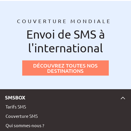
COUVERTURE MONDIALE
Envoi de SMS à
l'international
DÉCOUVREZ TOUTES NOS
DESTINATIONS
SMSBOX
Tarifs SMS
Couverture SMS
Qui sommes-nous ?