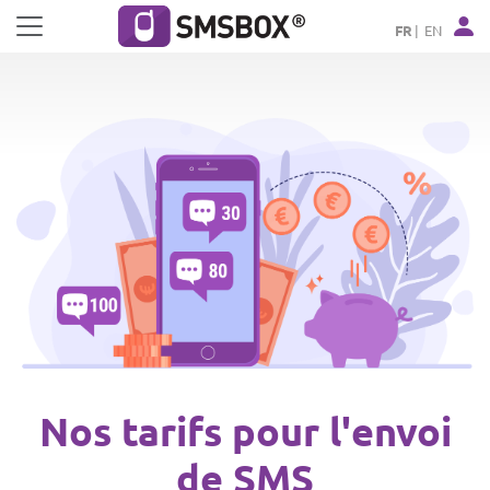
Panneau de gestion des cookies
FR
EN
Nos tarifs pour l'envoi
de SMS