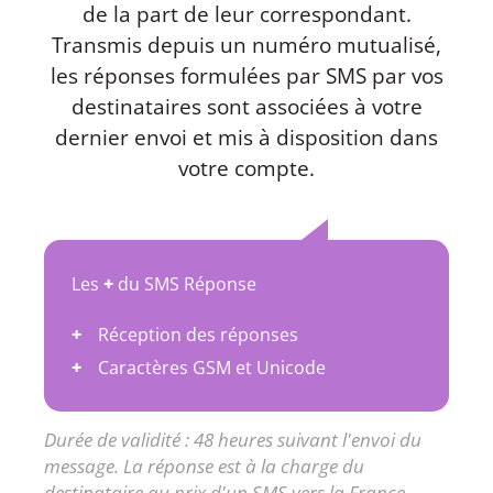
de la part de leur correspondant.
Transmis depuis un numéro mutualisé,
les réponses formulées par SMS par vos
destinataires sont associées à votre
dernier envoi et mis à disposition dans
votre compte.
Les
+
du SMS Réponse
Réception des réponses
Caractères GSM et Unicode
Durée de validité : 48 heures suivant l'envoi du
message. La réponse est à la charge du
destinataire au prix d'un SMS vers la France