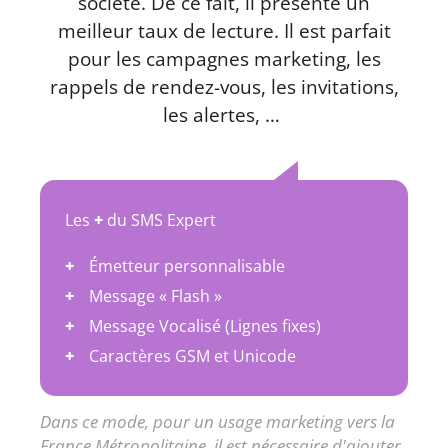
société. De ce fait, il présente un
meilleur taux de lecture. Il est parfait
pour les campagnes marketing, les
rappels de rendez-vous, les invitations,
les alertes, …
Les
+
du SMS Expert
Émetteur personnalisable
Message « Flash »
Message Vocalisé (Lignes fixes)
Caractères GSM et Unicode
Dans ce mode, pour un usage marketing vers la
France Métropolitaine, il est nécessaire d'ajouter