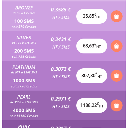
BRONZE
0,3585 €
de 98 à 195 SMS
€
35,85
HT / SMS
HT
100 SMS
soit 379 Crédits
SILVER
0,3431 €
de 196 à 976 SMS
€
68,63
HT / SMS
HT
200 SMS
soit 758 Crédits
PLATINUM
0,3073 €
de 977 à 3905 SMS
€
307,30
HT / SMS
HT
1000 SMS
soit 3790 Crédits
PEARL
0,2971 €
de 3906 à 9762 SMS
€
1188,22
HT / SMS
HT
4000 SMS
soit 15160 Crédits
RUBY