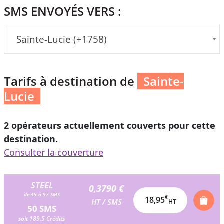
SMS ENVOYÉS VERS :
Sainte-Lucie (+1758)
Tarifs à destination de
Sainte-
Lucie
2 opérateurs actuellement couverts pour cette
destination.
Consulter la couverture
STEEL
0,3790 €
de 49 à 97 SMS
€
18,95
HT / SMS
HT
50 SMS
soit 189.5 Crédits