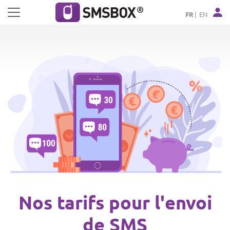
Panneau de gestion des cookies
FR
EN
Nos tarifs pour l'envoi
de SMS