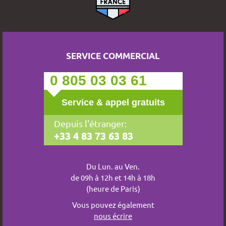
SERVICE COMMERCIAL
0 805 03 03 61
Service & appel gratuits
Depuis l'étranger:
+33 4 83 73 63 83
Du Lun. au Ven.
de 09h à 12h et 14h à 18h
(heure de Paris)
Vous pouvez également
nous écrire