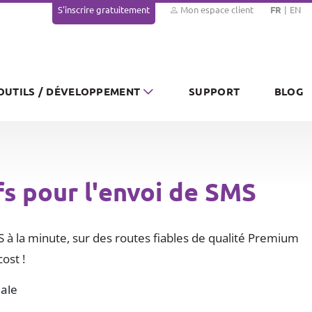
S'inscrire gratuitement
Mon espace client
FR
EN
OUTILS / DÉVELOPPEMENT
SUPPORT
BLOG
fs pour l'envoi de SMS
 à la minute, sur des routes fiables de qualité Premium
ost !
ale