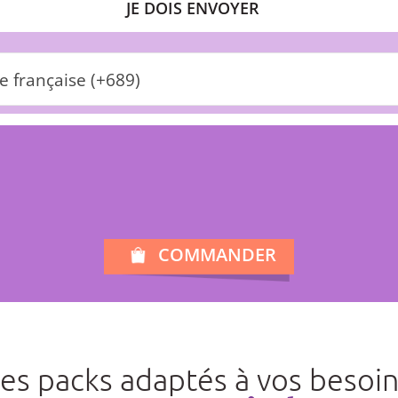
JE DOIS ENVOYER
e française (+689)
COMMANDER
es packs adaptés à vos besoi