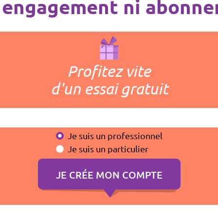
 engagement ni abonn
Profitez vite
d'un essai gratuit
Je suis un professionnel
Je suis un particulier