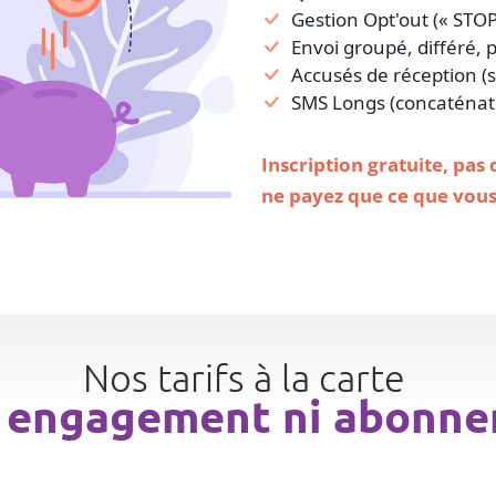
Gestion Opt'out (« STOP
Envoi groupé, différé, 
Accusés de réception (s
SMS Longs (concaténat
Inscription gratuite, pas
ne payez que ce que vou
Nos tarifs à la carte
 engagement ni abonn