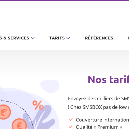
S & SERVICES
TARIFS
RÉFÉRENCES
Nos tari
Envoyez des milliers de SMS
! Chez SMSBOX pas de low c
Couverture internation
Qualité « Premium »