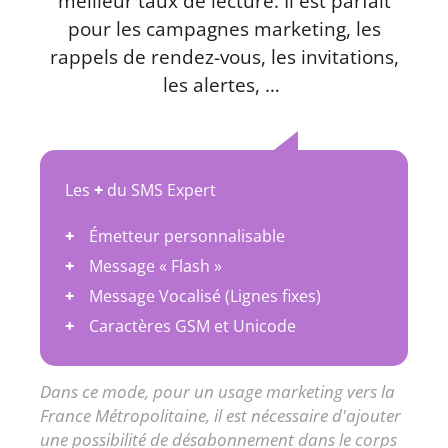
meilleur taux de lecture. Il est parfait
pour les campagnes marketing, les
rappels de rendez-vous, les invitations,
les alertes, …
Les
+
du SMS Expert
Émetteur personnalisable
Message « Flash »
Message Vocalisé (Lignes fixes)
Caractères GSM et Unicode
Dans ce mode, pour un usage marketing vers la
France Métropolitaine, il est nécessaire d'ajouter
une possibilité de désabonnement dans le corps