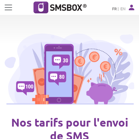
Panneau de gestion des cookies
FR
EN
Nos tarifs pour l'envoi
de SMS