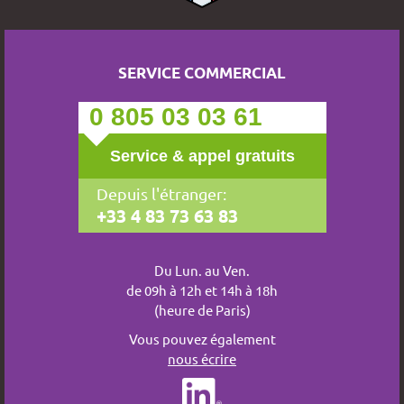
SERVICE COMMERCIAL
0 805 03 03 61
Service & appel gratuits
Depuis l'étranger:
+33 4 83 73 63 83
Du Lun. au Ven.
de 09h à 12h et 14h à 18h
(heure de Paris)
Vous pouvez également
nous écrire