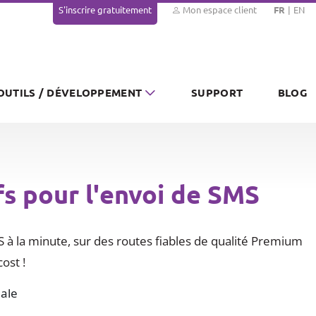
S'inscrire gratuitement
Mon espace client
FR
EN
OUTILS / DÉVELOPPEMENT
SUPPORT
BLOG
fs pour l'envoi de SMS
 à la minute, sur des routes fiables de qualité Premium
ost !
ale