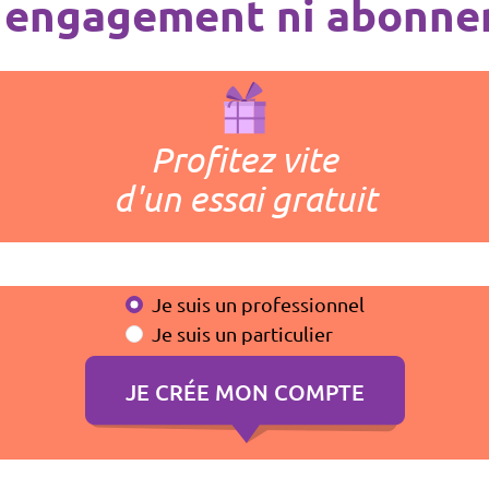
 engagement ni abonn
Profitez vite
d'un essai gratuit
Je suis un professionnel
Je suis un particulier