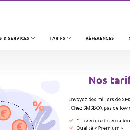
S & SERVICES
TARIFS
RÉFÉRENCES
Nos tari
Envoyez des milliers de SMS
! Chez SMSBOX pas de low c
Couverture internation
Qualité « Premium »