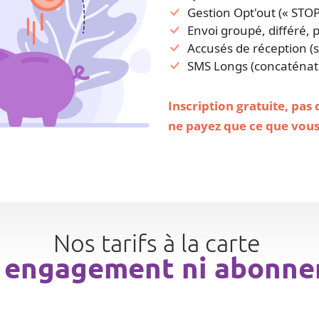
Gestion Opt'out (« STOP
Envoi groupé, différé, 
Accusés de réception (s
SMS Longs (concaténat
Inscription gratuite, pas
ne payez que ce que vou
Nos tarifs à la carte
 engagement ni abonn