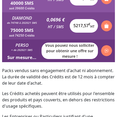
40000 SMS
soit 39600 Crédits
DIAMOND
0,0696 €
de 74748 à 202021 SMS
€
5217,57
HT / SMS
HT
75000 SMS
soit 74250 Crédits
PERSO
Vous pouvez nous solliciter
+ de 202021 SMS
pour obtenir une offre sur
mesure !
Sur mesure...
Packs vendus sans engagement d'achat ni abonnement.
La durée de validité des Crédits est de 12 mois à compter
de leur date d'achat.
Les Crédits achetés peuvent être utilisés pour l'ensemble
des produits et pays couverts, en dehors des restrictions
d'usage spécifiques.
Les Entreprises ou Particuliers justifiant d'une