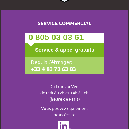
SERVICE COMMERCIAL
0 805 03 03 61
Service & appel gratuits
Depuis l'étranger:
+33 4 83 73 63 83
Du Lun. au Ven.
de 09h à 12h et 14h à 18h
(heure de Paris)
Vous pouvez également
nous écrire