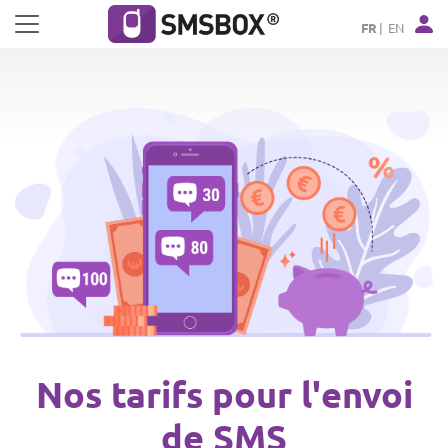
Panneau de gestion des cookies
FR
EN
Nos tarifs pour l'envoi
de SMS