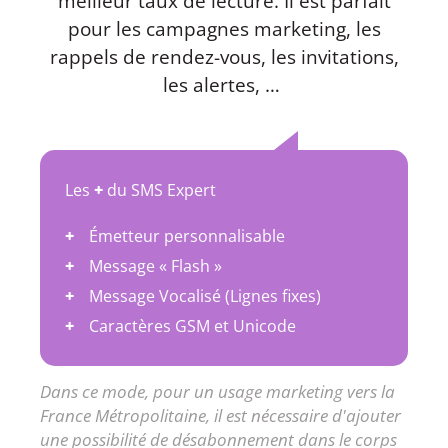
meilleur taux de lecture. Il est parfait
pour les campagnes marketing, les
rappels de rendez-vous, les invitations,
les alertes, …
Les
+
du SMS Expert
Émetteur personnalisable
Message « Flash »
Message Vocalisé (Lignes fixes)
Caractères GSM et Unicode
Dans ce mode, pour un usage marketing vers la
France Métropolitaine, il est nécessaire d'ajouter
une possibilité de désabonnement dans le corps