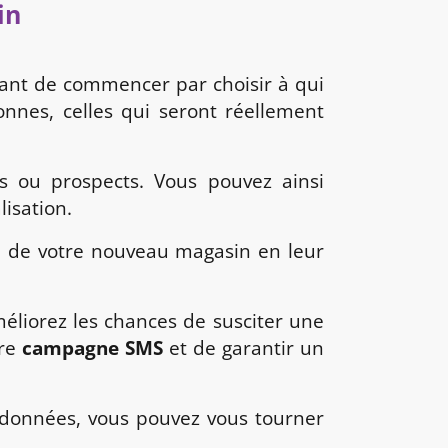
in
tant de commencer par choisir à qui
nnes, celles qui seront réellement
s ou prospects. Vous pouvez ainsi
lisation.
n de votre nouveau magasin en leur
éliorez les chances de susciter une
tre
campagne SMS
et de garantir un
e données, vous pouvez vous tourner