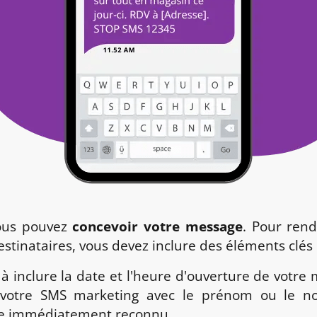
vous pouvez
concevoir votre message
. Pour rend
destinataires, vous devez inclure des éléments clés
 inclure la date et l'heure d'ouverture de votre m
votre SMS marketing avec le prénom ou le no
tre immédiatement reconnu.