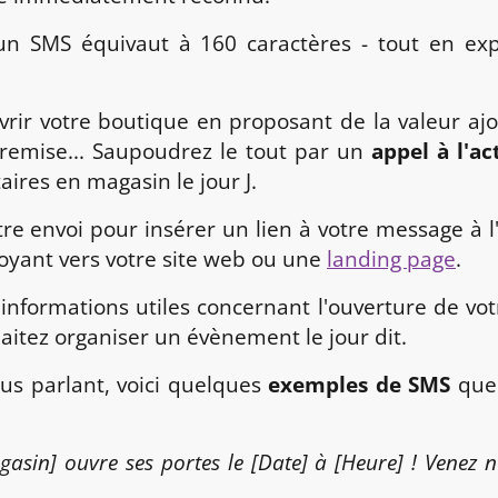
 un SMS équivaut à 160 caractères - tout en exp
uvrir votre boutique en proposant de la valeur ajo
remise... Saupoudrez le tout par un
appel à l'ac
taires en magasin le jour J.
tre envoi pour insérer un lien à votre message à 
voyant vers votre site web ou une
landing page
.
s informations utiles concernant l'ouverture de v
haitez organiser un évènement le jour dit.
us parlant, voici quelques
exemples de SMS
que 
in] ouvre ses portes le [Date] à [Heure] ! Venez no