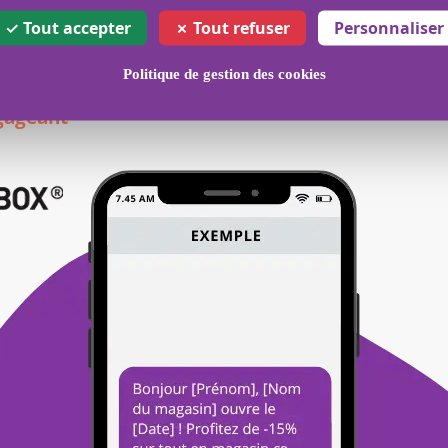
Tout accepter
Tout refuser
Personnaliser
lité de votre campagne, mais également la confian
Politique de gestion des cookies
gageant