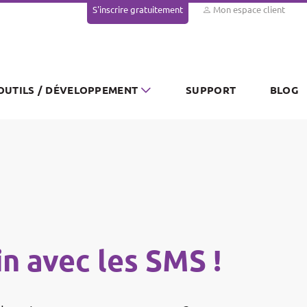
S'inscrire gratuitement
Mon espace client
OUTILS / DÉVELOPPEMENT
SUPPORT
BLOG
n avec les SMS !