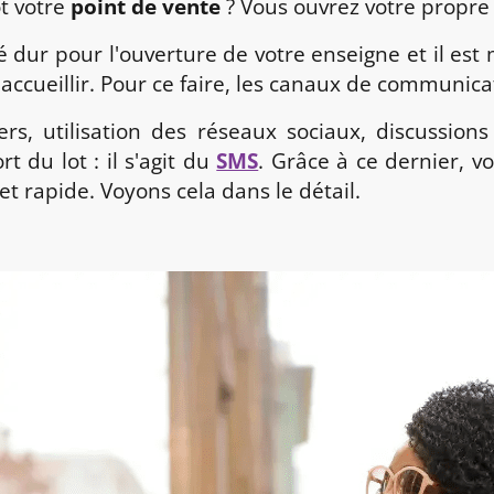
ôt votre
point de vente
? Vous ouvrez votre propre
lé dur pour l'ouverture de votre enseigne et il es
'accueillir. Pour ce faire, les canaux de communi
lyers, utilisation des réseaux sociaux, discussio
rt du lot : il s'agit du
SMS
. Grâce à ce dernier, v
t rapide. Voyons cela dans le détail.