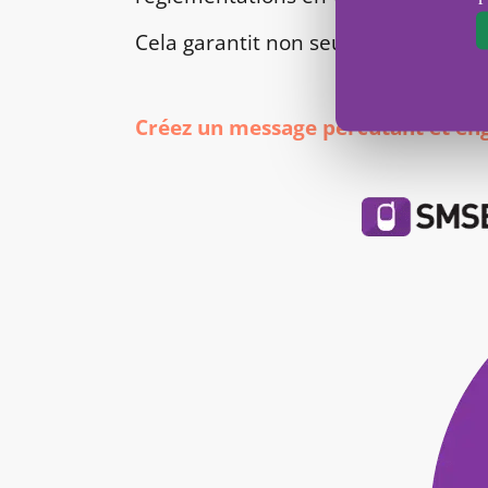
Cela garantit non seulement la léga
Créez un message percutant et en