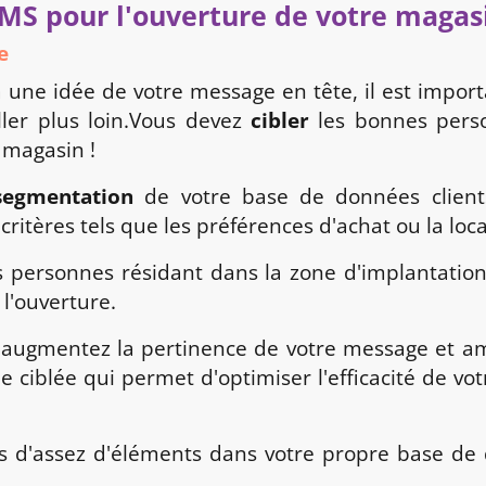
MS pour l'ouverture de votre magas
e
 une idée de votre message en tête, il est impor
ller plus loin.Vous devez
cibler
les bonnes perso
 magasin !
segmentation
de votre base de données client
ritères tels que les préférences d'achat ou la loca
es personnes résidant dans la zone d'implantatio
l'ouverture.
 augmentez la pertinence de votre message et am
e ciblée qui permet d'optimiser l'efficacité de vo
pas d'assez d'éléments dans votre propre base d