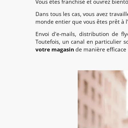
Vous êtes franchisé et ouvrez bient
Dans tous les cas, vous avez travail
monde entier que vous êtes prêt à l
Envoi d'e-mails, distribution de f
Toutefois, un canal en particulier so
votre magasin
de manière efficace e