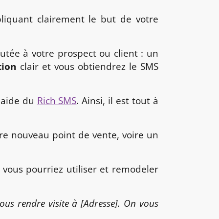
liquant clairement le but de votre
utée à votre prospect ou client : un
tion
clair et vous obtiendrez le SMS
l'aide du
Rich SMS
. Ainsi, il est tout à
otre nouveau point de vente, voire un
vous pourriez utiliser et remodeler
us rendre visite à [Adresse]. On vous