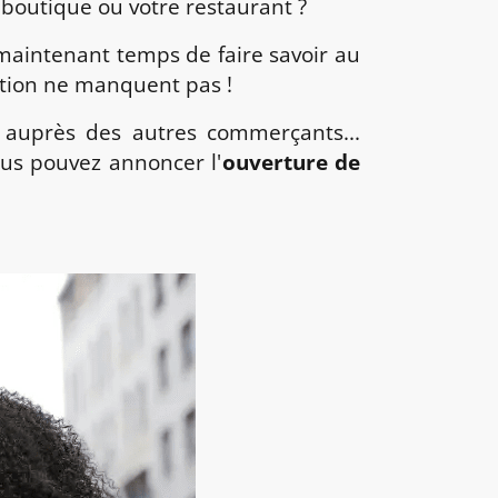
 boutique ou votre restaurant ?
t maintenant temps de faire savoir au
cation ne manquent pas !
ns auprès des autres commerçants...
ous pouvez annoncer l'
ouverture de