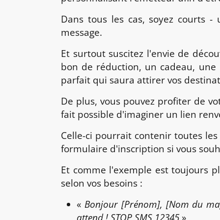
Dans tous les cas, soyez courts -
message.
Et surtout suscitez l'envie de déco
bon de réduction, un cadeau, une 
parfait qui saura attirer vos destina
De plus, vous pouvez profiter de vo
fait possible d'imaginer un lien ren
Celle-ci pourrait contenir toutes le
formulaire d'inscription si vous sou
Et comme l'exemple est toujours pl
selon vos besoins :
«
Bonjour [Prénom], [Nom du magas
attend ! STOP SMS 12345
»