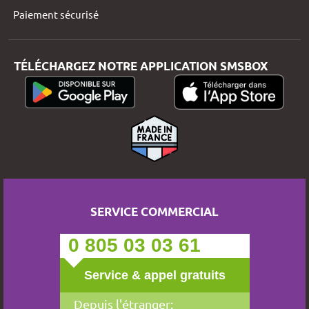
Paiement sécurisé
TÉLÉCHARGEZ NOTRE APPLICATION SMSBOX
SERVICE COMMERCIAL
0 805 03 03 61
Service & appel gratuits
Depuis l'étranger: