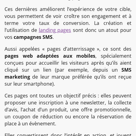
Ces dernières améliorent l’expérience de votre cible,
vous permettent de voir croître son engagement et à
terme votre taux de conversion. La création et
l’utilisation de
landing pages
sont donc un atout pour
vos
campagnes SMS
.
Aussi appelées « pages d’atterrissage », ce sont des
pages web adaptées aux mobiles
, spécialement
conçues pour accueillir les visiteurs après qu’ils aient
cliqué sur un lien (par exemple, depuis un
SMS
marketing
de leur marque préférée qu’ils ont reçue
sur leur smartphone).
Ces pages ont toutes un objectif précis : elles peuvent
proposer une inscription à une newsletter, la collecte
d’avis, l’achat d’un produit, une offre promotionnelle,
un coupon de réduction ou encore la réservation de
place à un évènement.
Elles convertissent donc l’intérêt en action, et jouent