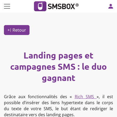
Panneau de gestion des cookies
Retour
Landing pages et
campagnes SMS : le duo
gagnant
Grâce aux fonctionnalités des «
Rich SMS
», il est
possible d’insérer des liens hypertexte dans le corps
du texte de votre SMS, le but étant de rediriger le
destinataire vers des landing pages.