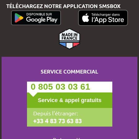
TÉLÉCHARGEZ NOTRE APPLICATION SMSBOX
SERVICE COMMERCIAL
0 805 03 03 61
Service & appel gratuits
Depuis l'étranger:
+33 4 83 73 63 83