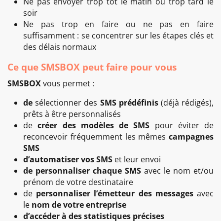
Ne pas envoyer trop tôt le matin ou trop tard le
soir
Ne pas trop en faire ou ne pas en faire
suffisamment : se concentrer sur les étapes clés et
des délais normaux
Ce que SMSBOX peut faire pour vous
SMSBOX
vous permet :
de
sélectionner des
SMS prédéfinis
(déjà rédigés),
prêts à être personnalisés
de
créer des modèles de SMS
pour éviter de
reconcevoir fréquemment les mêmes
campagnes
SMS
d’automatiser vos SMS
et leur envoi
de personnaliser chaque SMS
avec le nom et/ou
prénom de votre destinataire
de
personnaliser l’émetteur des messages
avec
le
nom de votre entreprise
d’accéder à des statistiques précises