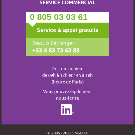
SERVICE COMMERCIAL
0 805 03 03 61
Service & appel gratuits
Depuis l'étranger:
+33 4 83 73 63 83
Du Lun. au Ven.
de 09h à 12h et 14h à 18h
(heure de Paris)
Vous pouvez également
nous écrire
© 2005 - 2026 SMSBOX