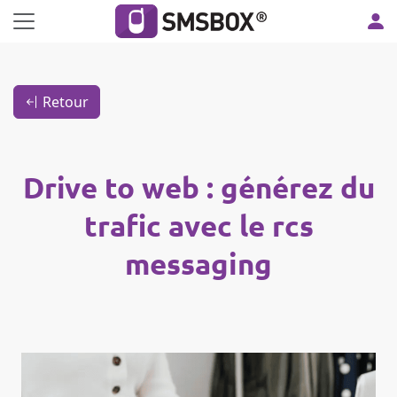
Panneau de gestion des cookies
Retour
Drive to web : générez du
trafic avec le rcs
messaging