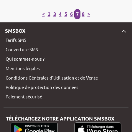
<
2
3
4
5
6
7
8
>
SMSBOX
Tarifs SMS
Couverture SMS
Qui sommes-nous ?
Mentions légales
Conditions Générales d’Utilisation et de Vente
Politique de protection des données
Paiement sécurisé
TÉLÉCHARGEZ NOTRE APPLICATION SMSBOX