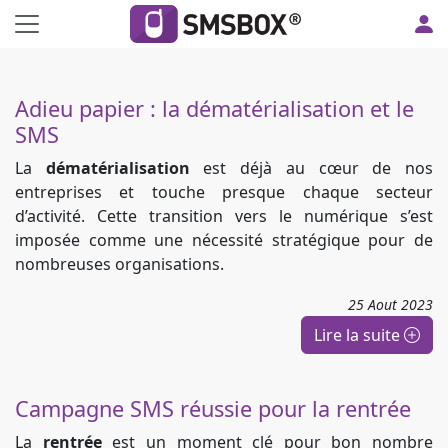
Panneau de gestion des cookies
Adieu papier : la dématérialisation et le
SMS
La
dématérialisation
est déjà au cœur de nos
entreprises et touche presque chaque secteur
d’activité. Cette transition vers le numérique s’est
imposée comme une nécessité stratégique pour de
nombreuses organisations.
25
Aout
2023
Lire la suite
Campagne SMS réussie pour la rentrée
La
rentrée
est un moment clé pour bon nombre