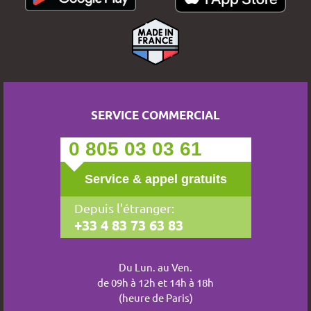
SERVICE COMMERCIAL
0 805 03 03 61
Service & appel gratuits
Depuis l'étranger:
+33 4 83 73 63 83
Du Lun. au Ven.
de 09h à 12h et 14h à 18h
(heure de Paris)