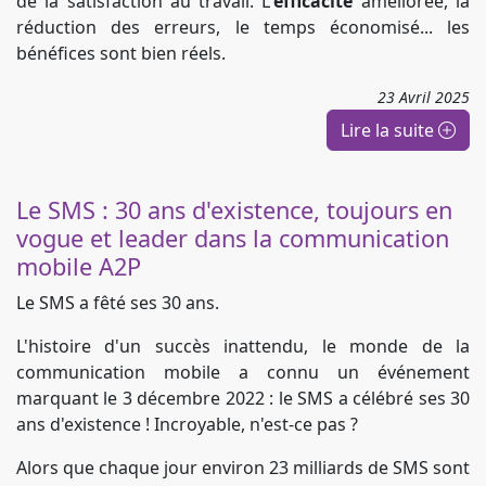
de la satisfaction au travail. L'
efficacité
améliorée, la
réduction des erreurs, le temps économisé... les
bénéfices sont bien réels.
23
Avril
2025
Lire la suite
Le SMS : 30 ans d'existence, toujours en
vogue et leader dans la communication
mobile A2P
Le SMS a fêté ses 30 ans.
L'histoire d'un succès inattendu, le monde de la
communication mobile a connu un événement
marquant le 3 décembre 2022 : le SMS a célébré ses 30
ans d'existence ! Incroyable, n'est-ce pas ?
Alors que chaque jour environ 23 milliards de SMS sont