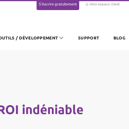
S'inscrire gratuitement
Mon espace client
OUTILS / DÉVELOPPEMENT
SUPPORT
BLOG
ROI indéniable