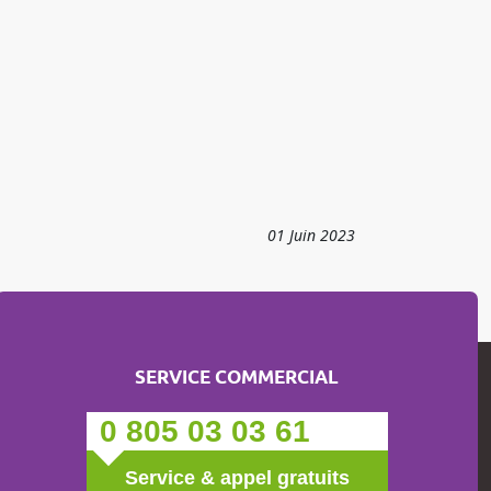
01
Juin
2023
SERVICE COMMERCIAL
0 805 03 03 61
Service & appel gratuits