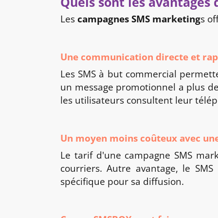
Quels sont les avantages
Les
campagnes SMS marketing
s of
Une communication directe et rap
Les SMS à but commercial permette
un message promotionnel a plus de 
les utilisateurs consultent leur télé
Un moyen moins coûteux avec une 
Le tarif d'une campagne SMS market
courriers. Autre avantage, le SMS
spécifique pour sa diffusion.