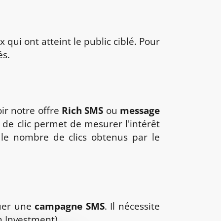
ux qui ont atteint le public ciblé. Pour
és.
ir notre offre
Rich SMS
ou
message
x de clic permet de mesurer l'intérêt
t le nombre de clics obtenus par le
luer une
campagne SMS
. Il nécessite
n Investment).