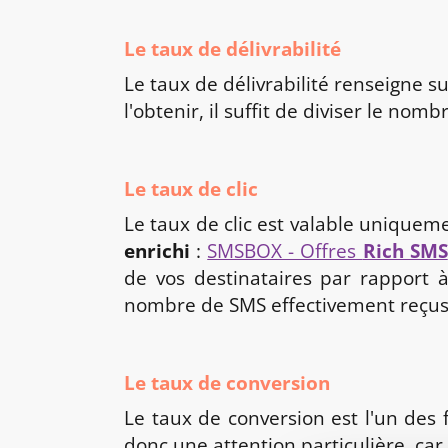
Le taux de délivrabilité
Le taux de délivrabilité renseigne s
l'obtenir, il suffit de diviser le n
Le taux de clic
Le taux de clic est valable uniquem
enrichi
:
SMSBOX - Offres
Rich SMS
de vos destinataires par rapport à
nombre de SMS effectivement reçus
Le taux de conversion
Le taux de conversion est l'un des f
donc une attention particulière, ca