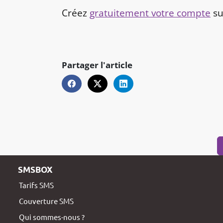
Créez
gratuitement votre compte
su
Partager l'article
SMSBOX
Tarifs SMS
Couverture SMS
Qui sommes-nous ?