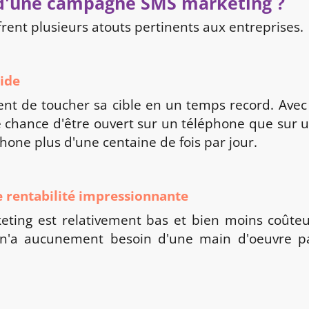
 d'une campagne SMS marketing ?
frent plusieurs atouts pertinents aux entreprises.
ide
nt de toucher sa cible en un temps record. Avec
chance d'être ouvert sur un téléphone que sur un
phone plus d'une centaine de fois par jour.
rentabilité impressionnante
ing est relativement bas et bien moins coûteux 
 n'a aucunement besoin d'une main d'oeuvre pa