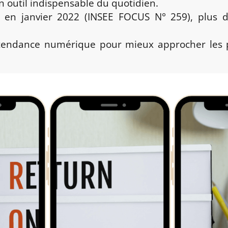
 outil indispensable du quotidien.
e en janvier 2022 (INSEE FOCUS N° 259), plus 
e tendance numérique pour mieux approcher les po