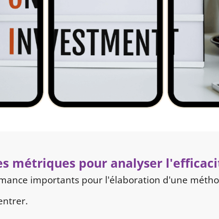
tes métriques pour analyser l'effica
rmance importants pour l'élaboration d'une métho
entrer.