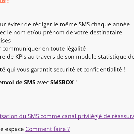
s :
ur éviter de rédiger le même SMS chaque année
ec le nom et/ou prénom de votre destinataire
cises
 communiquer en toute légalité
re de KPIs au travers de son module statistique 
té
qui vous garantit sécurité et confidentialité !
envoi de SMS
avec
SMSBOX
!
ilisation du SMS comme canal privilégié de réassu
tre espace
Comment faire ?