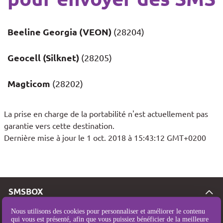
Beeline Georgia (VEON)
(28204)
Geocell (Silknet)
(28205)
Magticom
(28202)
La prise en charge de la portabilité n'est actuellement pas
garantie vers cette destination.
Dernière mise à jour le 1 oct. 2018 à 15:43:12 GMT+0200
SMSBOX
Tarifs SMS
Nous utilisons des cookies pour personnaliser et améliorer le contenu
qui vous est présenté, afin que vous puissiez bénéficier de la meilleure
Couverture SMS