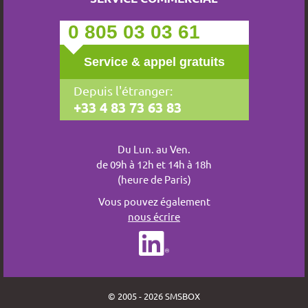
0 805 03 03 61
Service & appel gratuits
Depuis l'étranger:
+33 4 83 73 63 83
Du Lun. au Ven.
de 09h à 12h et 14h à 18h
(heure de Paris)
Vous pouvez également
nous écrire
© 2005 - 2026 SMSBOX