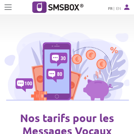
Panneau de gestion des cookies
FR
EN
Nos tarifs pour les
Messages Vocaux